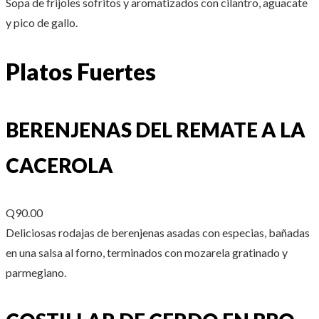
Sopa de frijoles sofritos y aromatizados con cilantro, aguacate
y pico de gallo.
Platos Fuertes
BERENJENAS DEL REMATE A LA
CACEROLA
Q90.00
Deliciosas rodajas de berenjenas asadas con especias, bañadas
en una salsa al forno, terminados con mozarela gratinado y
parmegiano.