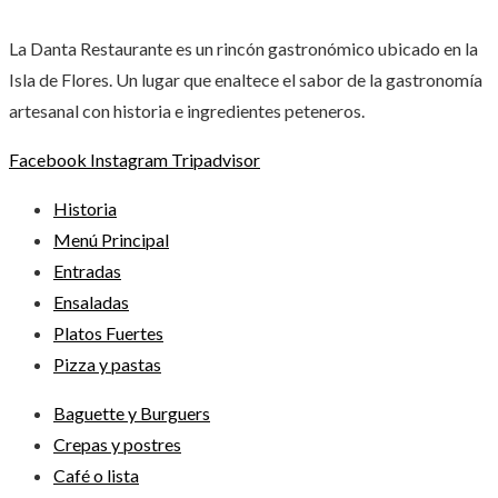
La Danta Restaurante es un rincón gastronómico ubicado en la
Isla de Flores. Un lugar que enaltece el sabor de la gastronomía
artesanal con historia e ingredientes peteneros.
Facebook
Instagram
Tripadvisor
Historia
Menú Principal
Entradas
Ensaladas
Platos Fuertes
Pizza y pastas
Baguette y Burguers
Crepas y postres
Café o lista