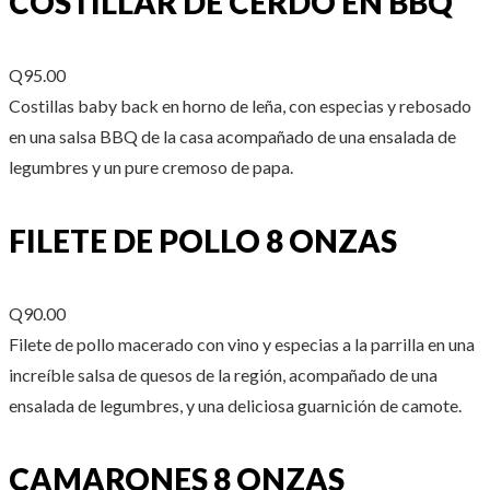
COSTILLAR DE CERDO EN BBQ
Q95.00
Costillas baby back en horno de leña, con especias y rebosado
en una salsa BBQ de la casa acompañado de una ensalada de
legumbres y un pure cremoso de papa.
FILETE DE POLLO 8 ONZAS
Q90.00
Filete de pollo macerado con vino y especias a la parrilla en una
increíble salsa de quesos de la región, acompañado de una
ensalada de legumbres, y una deliciosa guarnición de camote.
CAMARONES 8 ONZAS