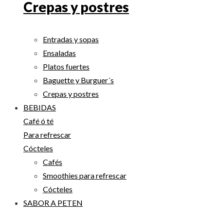
Crepas y postres
Entradas y sopas
Ensaladas
Platos fuertes
Baguette y Burguer´s
Crepas y postres
BEBIDAS
Café ó té
Para refrescar
Cócteles
Cafés
Smoothies para refrescar
Cócteles
SABOR A PETEN