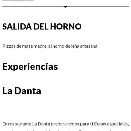
SALIDA DEL HORNO
Pizzas de masa madre, al horno de leña artesanal
Experiencias
La Danta
En restaurante La Danta prepararemos para ti Cenas especiales,