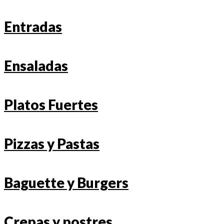
Entradas
Ensaladas
Platos Fuertes
Pizzas y Pastas
Baguette y Burgers
Crepas y postres