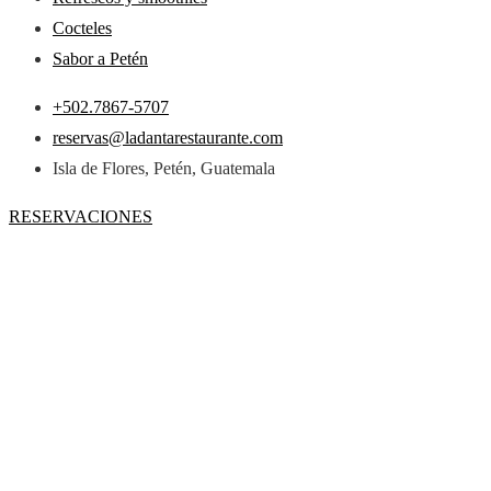
Cocteles
Sabor a Petén
+502.7867-5707
reservas@ladantarestaurante.com
Isla de Flores, Petén, Guatemala
RESERVACIONES