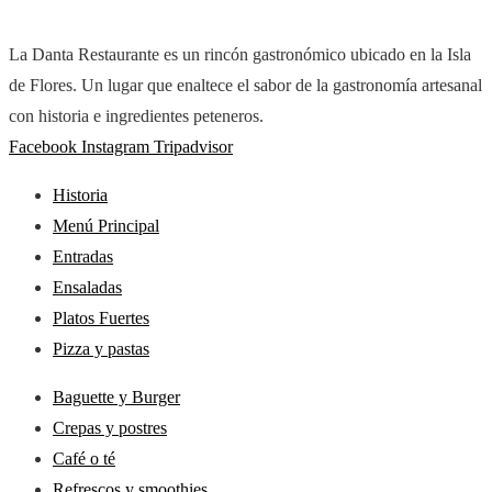
La Danta Restaurante es un rincón gastronómico ubicado en la Isla
de Flores. Un lugar que enaltece el sabor de la gastronomía artesanal
con historia e ingredientes peteneros.
Facebook
Instagram
Tripadvisor
Historia
Menú Principal
Entradas
Ensaladas
Platos Fuertes
Pizza y pastas
Baguette y Burger
Crepas y postres
Café o té
Refrescos y smoothies