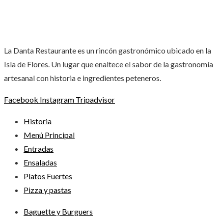
La Danta Restaurante es un rincón gastronómico ubicado en la
Isla de Flores. Un lugar que enaltece el sabor de la gastronomía
artesanal con historia e ingredientes peteneros.
Facebook
Instagram
Tripadvisor
Historia
Menú Principal
Entradas
Ensaladas
Platos Fuertes
Pizza y pastas
Baguette y Burguers