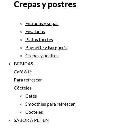
Crepas y postres
Entradas y sopas
Ensaladas
Platos fuertes
Baguette y Burguer´s
Crepas y postres
BEBIDAS
Café ó té
Para refrescar
Cócteles
Cafés
Smoothies para refrescar
Cócteles
SABOR A PETEN