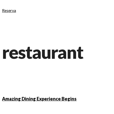
Reserva
restaurant
Amazing Dining Experience Begins