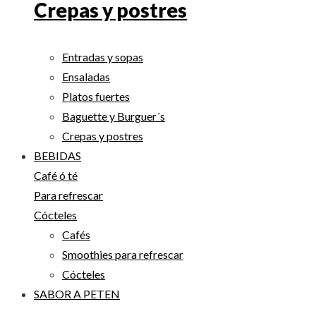
Crepas y postres
Entradas y sopas
Ensaladas
Platos fuertes
Baguette y Burguer´s
Crepas y postres
BEBIDAS
Café ó té
Para refrescar
Cócteles
Cafés
Smoothies para refrescar
Cócteles
SABOR A PETEN