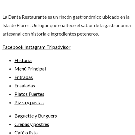
La Danta Restaurante es un rincón gastronómico ubicado en la
Isla de Flores. Un lugar que enaltece el sabor de la gastronomía
artesanal con historia e ingredientes peteneros.
Facebook
Instagram
Tripadvisor
Historia
Menú Principal
Entradas
Ensaladas
Platos Fuertes
Pizza y pastas
Baguette y Burguers
Crepas y postres
Café o lista